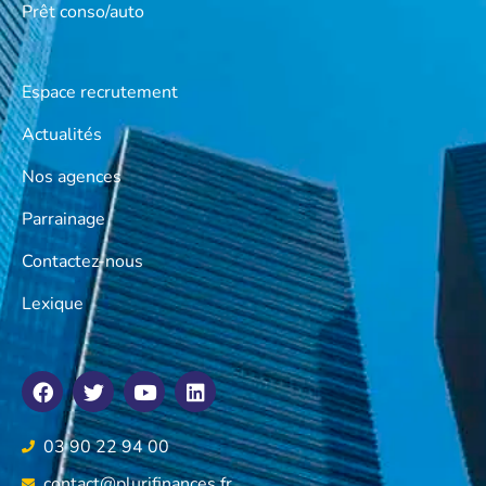
Prêt conso/auto
Espace recrutement
Actualités
Nos agences
Parrainage
Contactez-nous
Lexique
03 90 22 94 00
contact@plurifinances.fr